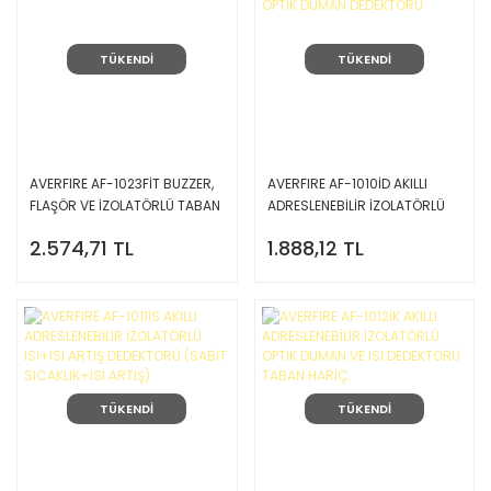
TÜKENDİ
TÜKENDİ
AVERFIRE AF-1023FİT BUZZER,
AVERFIRE AF-1010İD AKILLI
FLAŞÖR VE İZOLATÖRLÜ TABAN
ADRESLENEBİLİR İZOLATÖRLÜ
OPTİK DUMAN DEDEKTÖRÜ
2.574,71 TL
1.888,12 TL
TÜKENDİ
TÜKENDİ