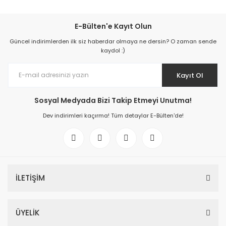
E-Bülten'e Kayıt Olun
Güncel indirimlerden ilk siz haberdar olmaya ne dersin? O zaman sende
kaydol :)
Kayıt Ol
Sosyal Medyada Bizi Takip Etmeyi Unutma!
Dev indirimleri kaçırma! Tüm detaylar E-Bülten'de!
İLETİŞİM
ÜYELİK