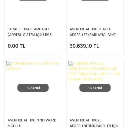
PARALEL İHBAR LAMBASI T.
AVERFIRE AF-1000T AKILLI
(ADRESLİ SİSTEM İÇİN) 1196
ADRESLİ TEKRARLAYICI PANEL
0,00 TL
30.639,10 TL
TÜKENDİ
TÜKENDİ
AVERFIRE AF-1001N NETWORK
AVERFIRE AF-1002L
MODULÜ
ADRESLENEBİLİR PANELLER İÇİN