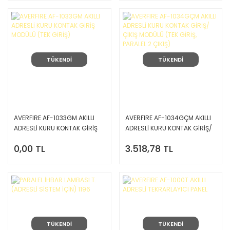
TÜKENDİ
TÜKENDİ
AVERFIRE AF-1033GM AKILLI
AVERFIRE AF-1034GÇM AKILLI
ADRESLİ KURU KONTAK GİRİŞ
ADRESLİ KURU KONTAK GİRİŞ/
MODÜLÜ (TEK GİRİŞ)
ÇIKIŞ MODÜLÜ (TEK GİRİŞ,
0,00 TL
3.518,78 TL
PARALEL 2 ÇIKIŞ)
TÜKENDİ
TÜKENDİ