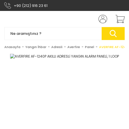
+90 (212) 916 23 61
Anasayfa
Yangın İhbar
Adresli
Averfire
Panel
AVERFIRE AF-1240P