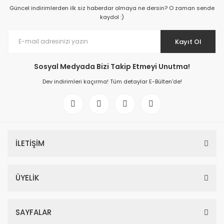
Güncel indirimlerden ilk siz haberdar olmaya ne dersin? O zaman sende
kaydol :)
Kayıt Ol
Sosyal Medyada Bizi Takip Etmeyi Unutma!
Dev indirimleri kaçırma! Tüm detaylar E-Bülten'de!
İLETİŞİM
ÜYELİK
SAYFALAR