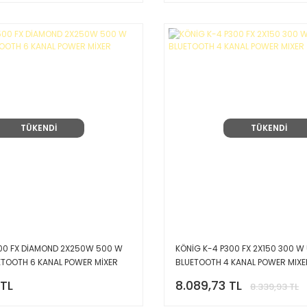
TÜKENDİ
TÜKENDİ
00 FX DİAMOND 2X250W 500 W
KÖNİG K-4 P300 FX 2X150 300 
TOOTH 6 KANAL POWER MİXER
BLUETOOTH 4 KANAL POWER MIXE
 TL
8.089,73 TL
8.339,93 TL