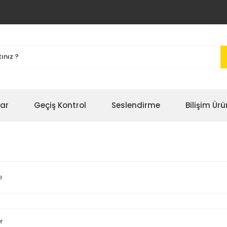
bar
Geçiş Kontrol
Seslendirme
Bilişim Ürü
e
r