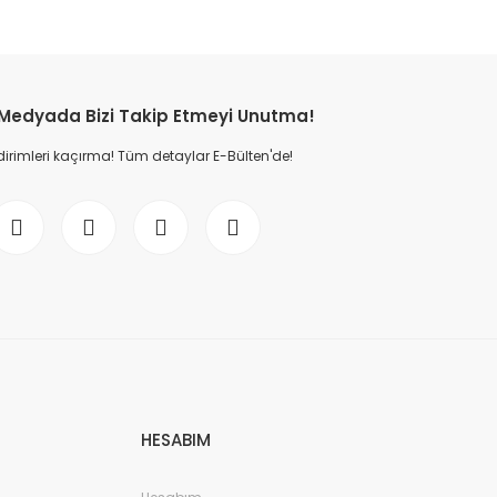
 Medyada Bizi Takip Etmeyi Unutma!
dirimleri kaçırma! Tüm detaylar E-Bülten'de!
HESABIM