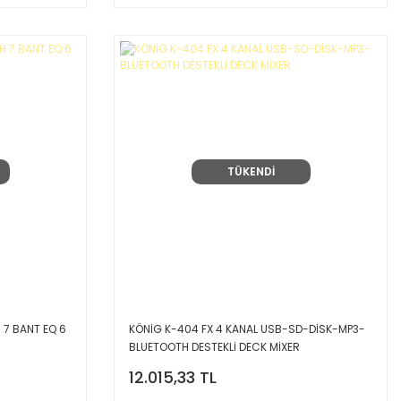
TÜKENDİ
 7 BANT EQ 6
KÖNİG K-404 FX 4 KANAL USB-SD-DİSK-MP3-
BLUETOOTH DESTEKLİ DECK MİXER
12.015,33 TL