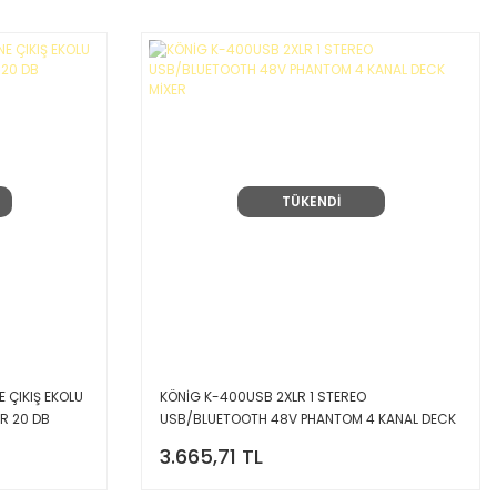
TÜKENDİ
 ÇIKIŞ EKOLU
KÖNİG K-400USB 2XLR 1 STEREO
ER 20 DB
USB/BLUETOOTH 48V PHANTOM 4 KANAL DECK
MİXER
3.665,71 TL