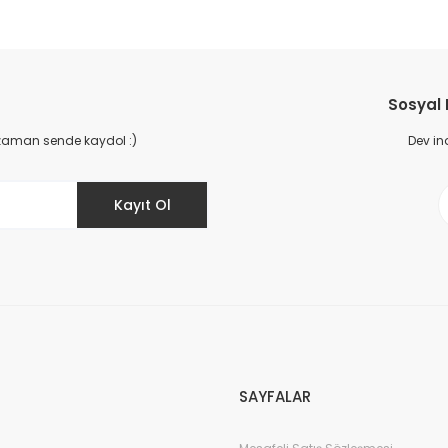
Sosyal
 zaman sende kaydol :)
Dev in
Kayıt Ol
SAYFALAR