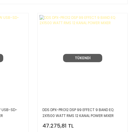
TÜKENDİ
W USB-SD-
DDS DPX-PRO12 DSP 99 EFFECT 9 BAND EQ
ER
2X1500 WATT RMS 12 KANAL POWER MIXER
47.275,81 TL