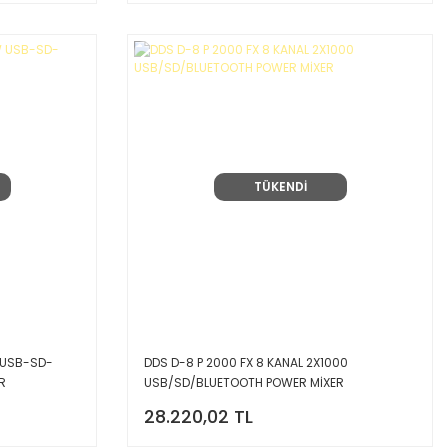
TÜKENDİ
W USB-SD-
DDS D-8 P 2000 FX 8 KANAL 2X1000
R
USB/SD/BLUETOOTH POWER MİXER
28.220,02 TL