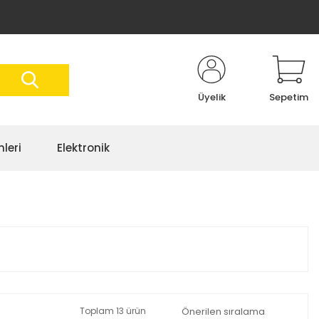
Üyelik
Sepetim
nleri
Elektronik
Toplam 13 ürün