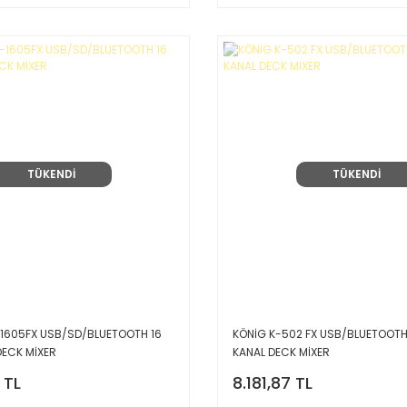
TÜKENDİ
TÜKENDİ
605FX USB/SD/BLUETOOTH 16
KÖNİG K-502 FX USB/BLUETOOTH
DECK MİXER
KANAL DECK MİXER
 TL
8.181,87 TL