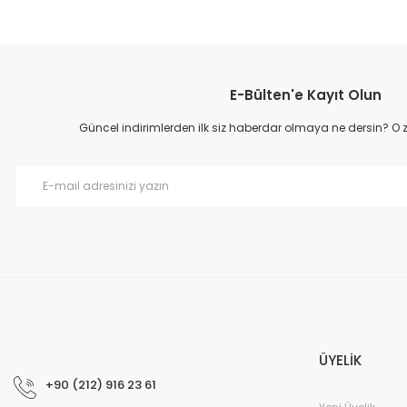
E-Bülten'e Kayıt Olun
Güncel indirimlerden ilk siz haberdar olmaya ne dersin? O
ÜYELİK
+90 (212) 916 23 61