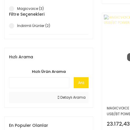
Magicvoice (3)
Filtre Seçenekleri
İndirimli Ürünler (2)
Hızlı Arama
Hızlı Ürün Arama
Ara
Detaylı Arama
MAGICVOICE 
USB/BT POWE
23.172,43
En Populer Olanlar