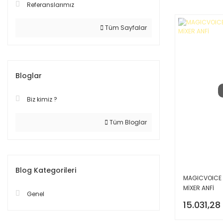
Referanslarımız
Tüm Sayfalar
Bloglar
Biz kimiz ?
Tüm Bloglar
Blog Kategorileri
MAGICVOICE 
MİXER ANFİ
Genel
15.031,28