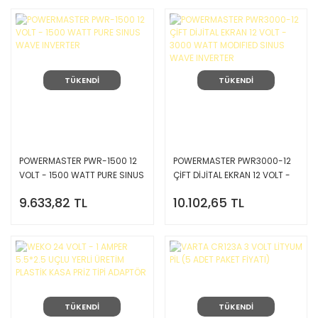
TÜKENDİ
TÜKENDİ
POWERMASTER PWR-1500 12
POWERMASTER PWR3000-12
VOLT - 1500 WATT PURE SINUS
ÇİFT DİJİTAL EKRAN 12 VOLT -
WAVE INVERTER
3000 WATT MODIFIED SINUS
9.633,82 TL
10.102,65 TL
WAVE INVERTER
TÜKENDİ
TÜKENDİ