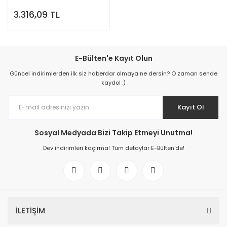
3.316,09 TL
E-Bülten'e Kayıt Olun
Güncel indirimlerden ilk siz haberdar olmaya ne dersin? O zaman sende
kaydol :)
Kayıt Ol
Sosyal Medyada Bizi Takip Etmeyi Unutma!
Dev indirimleri kaçırma! Tüm detaylar E-Bülten'de!
İLETİŞİM