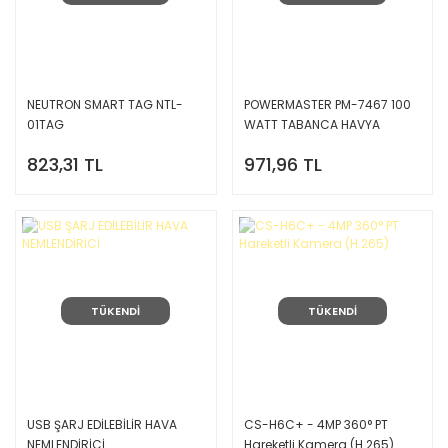
NEUTRON SMART TAG NTL-
POWERMASTER PM-7467 100
01TAG
WATT TABANCA HAVYA
823,31 TL
971,96 TL
TÜKENDİ
TÜKENDİ
USB ŞARJ EDİLEBİLİR HAVA
CS-H6C+ - 4MP 360° PT
NEMLENDİRİCİ
Hareketli Kamera (H.265)