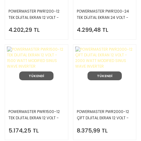
POWERMASTER PWR1200-12
POWERMASTER PWR1200-24
TEK DİJİTAL EKRAN 12 VOLT -
TEK DİJİTAL EKRAN 24 VOLT -
1200 WATT MODIFIED SINUS
1200 WATT MODIFIED SINUS
4.202,29 TL
4.299,48 TL
WAVE INVERTER
WAVE INVERTER
TÜKENDİ
TÜKENDİ
POWERMASTER PWR1500-12
POWERMASTER PWR2000-12
TEK DİJİTAL EKRAN 12 VOLT -
ÇİFT DİJİTAL EKRAN 12 VOLT -
1500 WATT MODIFIED SINUS
2000 WATT MODIFIED SINUS
5.174,25 TL
8.375,99 TL
WAVE INVERTER
WAVE INVERTER