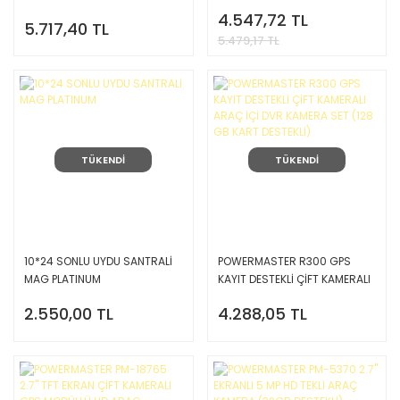
4.547,72 TL
5.717,40 TL
5.479,17 TL
TÜKENDİ
TÜKENDİ
10*24 SONLU UYDU SANTRALİ
POWERMASTER R300 GPS
MAG PLATINUM
KAYIT DESTEKLİ ÇİFT KAMERALI
ARAÇ İÇİ DVR KAMERA SET
2.550,00 TL
4.288,05 TL
(128 GB KART DESTEKLİ)