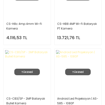
CS-H8c 4mp 4mm Wi-Fi
CS-HB8 4MP Wi-Fi Bataryalı
Kamera
PT Kamera
4.116,53 TL
13.721,76 TL
TÜKENDİ
TÜKENDİ
CS-CB3/SP - 2MP Bataryalı
Android Led Projeksiyon | AS-
Bullet Kamera
585 - 1080P