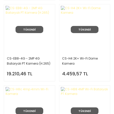
TÜKENDİ
TÜKENDİ
CS-EB8-4G - 2MP 4G
CS-H4 2K+ Wi-Fi Dome
Bataryalı PT Kamera (H.265)
Kamera
19.210,46 TL
4.459,57 TL
TÜKENDİ
TÜKENDİ