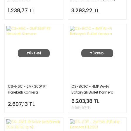
1.238,77 TL
3.293,22 TL
TÜKENDİ
TÜKENDİ
CS-H6C - 2MP 360° PT
CS-BC1C - 4MP Wi-Fi
Hareketli Kamera
Bataryalı Bullet Kamera
6.203,38 TL
2.607,13 TL
8.861,97 TL