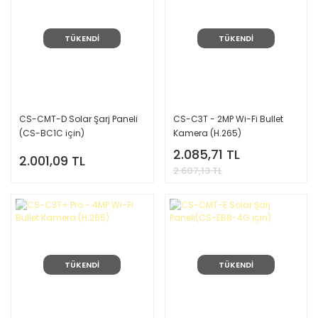
TÜKENDİ
TÜKENDİ
CS-CMT-D Solar Şarj Paneli
CS-C3T - 2MP Wi-Fi Bullet
(CS-BC1C için)
Kamera (H.265)
2.085,71 TL
2.001,09 TL
2.607,13 TL
TÜKENDİ
TÜKENDİ