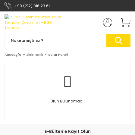
+90 (212) 916 23 61
Anasayfa
Elektronik
Solar Panel
Ürün Bulunamadı.
E-Bülten'e Kayıt Olun