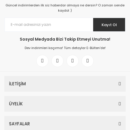
Güncel indirimlerden ilk siz haberdar olmaya ne dersin? O zaman sende
kaydol :)
Kayıt Ol
Sosyal Medyada Bizi Takip Etmeyi Unutma!
Dev indirimleri kaçırma! Tüm detaylar E-Bülten'de!
İLETİŞİM
ÜYELİK
SAYFALAR