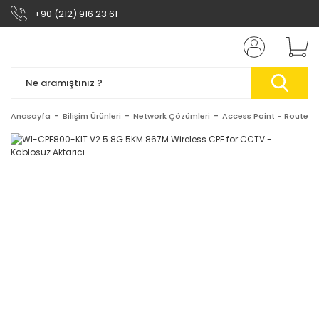
+90 (212) 916 23 61
Anasayfa
Bilişim Ürünleri
Network Çözümleri
Access Point - Router