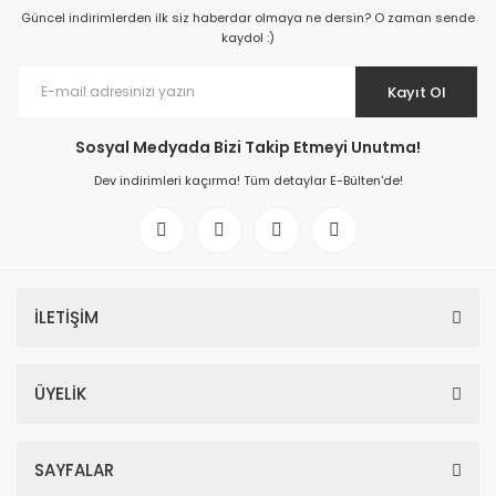
Güncel indirimlerden ilk siz haberdar olmaya ne dersin? O zaman sende
kaydol :)
Kayıt Ol
Sosyal Medyada Bizi Takip Etmeyi Unutma!
Dev indirimleri kaçırma! Tüm detaylar E-Bülten'de!
İLETİŞİM
ÜYELİK
SAYFALAR