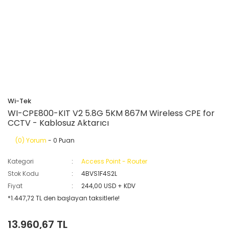
Wi-Tek
WI-CPE800-KIT V2 5.8G 5KM 867M Wireless CPE for
CCTV - Kablosuz Aktarıcı
(0) Yorum
- 0 Puan
Kategori
Access Point - Router
Stok Kodu
4BVS1F4S2L
Fiyat
244,00 USD + KDV
*1.447,72 TL den başlayan taksitlerle!
13.960,67 TL