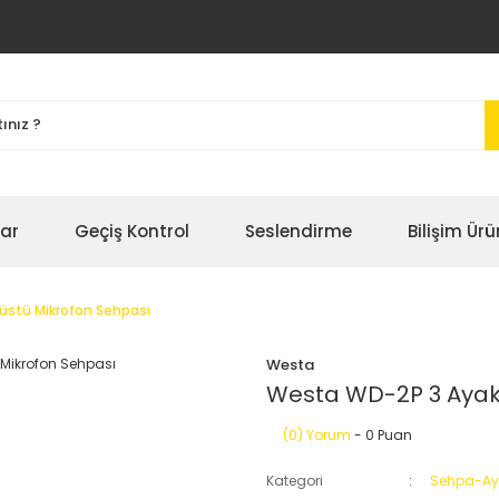
bar
Geçiş Kontrol
Seslendirme
Bilişim Ürü
üstü Mikrofon Sehpası
Westa
Westa WD-2P 3 Ayakl
(0) Yorum
- 0 Puan
Kategori
Sehpa-Ay