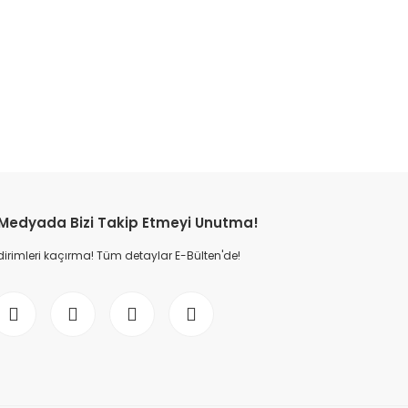
etebilirsiniz.
 Medyada Bizi Takip Etmeyi Unutma!
dirimleri kaçırma! Tüm detaylar E-Bülten'de!