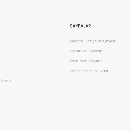
Gönder
SAYFALAR
Mesafeli Satış Sözleşmesi
Gizlilik ve Güvenlik
İptal İade Koşullari
Kişisel Veriler Politikası
 Formu