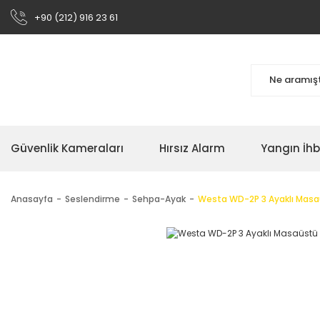
+90 (212) 916 23 61
Güvenlik Kameraları
Hırsız Alarm
Yangın İh
Anasayfa
Seslendirme
Sehpa-Ayak
Westa WD-2P 3 Ayaklı Masa