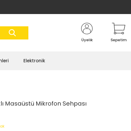
Üyelik
Sepetim
nleri
Elektronik
ı Masaüstü Mikrofon Sehpası
ak