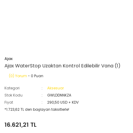
Ajax
Ajax WaterStop Uzaktan Kontrol Edilebilir Vana (1)
(0) Yorum
- 0 Puan
Kategori
Aksesuar
Stok Kodu
GWLDDNNKZA
Fiyat
290,50 USD + KDV
*1.723,62 TL den başlayan taksitlerle!
16.621,21 TL