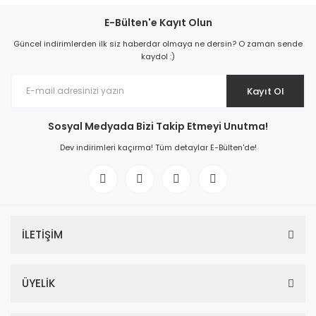
E-Bülten'e Kayıt Olun
Güncel indirimlerden ilk siz haberdar olmaya ne dersin? O zaman sende
kaydol :)
Kayıt Ol
Sosyal Medyada Bizi Takip Etmeyi Unutma!
Dev indirimleri kaçırma! Tüm detaylar E-Bülten'de!
İLETİŞİM
ÜYELİK