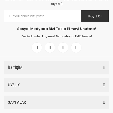
kaydol :)
Kayıt Ol
Sosyal Medyada Bizi Takip Etmeyi Unutma!
Dev indirimleri kaçırma! Tüm detaylar E-Bülten'de!
İLETİŞİM
ÜYELİK
SAYFALAR