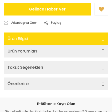
Gelince Haber Ver
Arkadaşına Öner
Paylaş
Ürün Bilgisi
Ürün Yorumları
Taksit Seçenekleri
Önerileriniz
E-Bülten'e Kayıt Olun
Güncel indirimlerden ilk siz haberdar olmaya ne dersin? O zaman sende