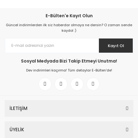
E-Bülten'e Kayıt Olun
Güncel indirimlerden ilk siz haberdar olmaya ne dersin? O zaman sende
kaydol :)
Kayıt Ol
Sosyal Medyada Bizi Takip Etmeyi Unutma!
Dev indirimleri kaçırma! Tüm detaylar E-Bülten'de!
İLETİŞİM
ÜYELİK