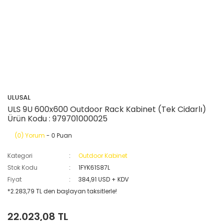
ULUSAL
ULS 9U 600x600 Outdoor Rack Kabinet (Tek Cidarlı)
Ürün Kodu : 979701000025
(0) Yorum
- 0 Puan
Kategori
Outdoor Kabinet
Stok Kodu
1FYK61S87L
Fiyat
384,91 USD + KDV
*2.283,79 TL den başlayan taksitlerle!
22.023,08 TL