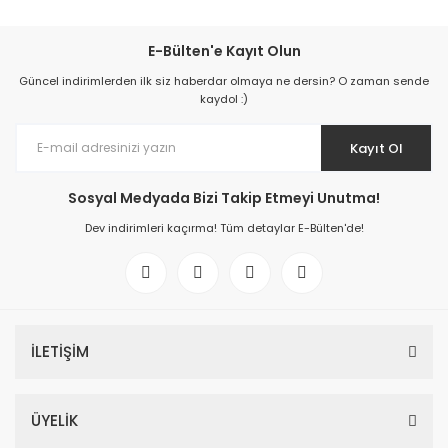
E-Bülten'e Kayıt Olun
Güncel indirimlerden ilk siz haberdar olmaya ne dersin? O zaman sende
kaydol :)
Kayıt Ol
Sosyal Medyada Bizi Takip Etmeyi Unutma!
Dev indirimleri kaçırma! Tüm detaylar E-Bülten'de!
İLETİŞİM
ÜYELİK