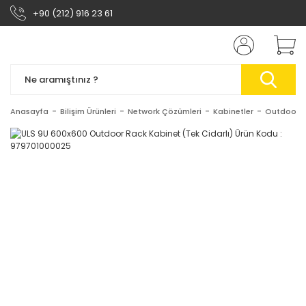
+90 (212) 916 23 61
Anasayfa
Bilişim Ürünleri
Network Çözümleri
Kabinetler
Outdoor K