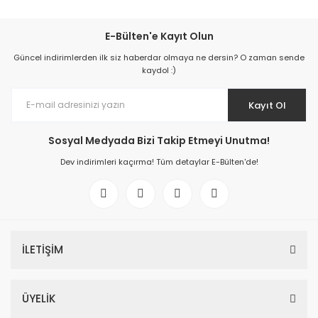
E-Bülten'e Kayıt Olun
Güncel indirimlerden ilk siz haberdar olmaya ne dersin? O zaman sende
kaydol :)
Kayıt Ol
Sosyal Medyada Bizi Takip Etmeyi Unutma!
Dev indirimleri kaçırma! Tüm detaylar E-Bülten'de!
İLETİŞİM
ÜYELİK