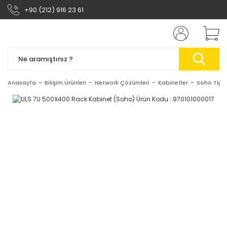
+90 (212) 916 23 61
Anasayfa
Bilişim Ürünleri
Network Çözümleri
Kabinetler
Soho Tip 