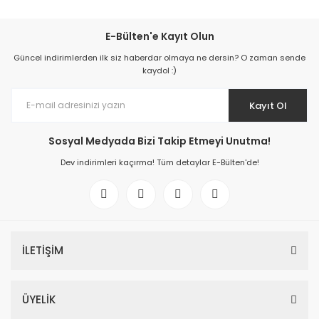
E-Bülten'e Kayıt Olun
Güncel indirimlerden ilk siz haberdar olmaya ne dersin? O zaman sende
kaydol :)
Kayıt Ol
Sosyal Medyada Bizi Takip Etmeyi Unutma!
Dev indirimleri kaçırma! Tüm detaylar E-Bülten'de!
İLETİŞİM
ÜYELİK