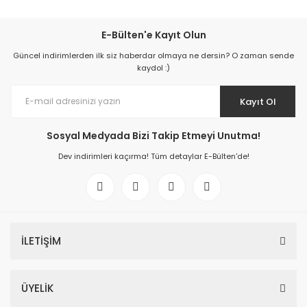
E-Bülten'e Kayıt Olun
Güncel indirimlerden ilk siz haberdar olmaya ne dersin? O zaman sende
kaydol :)
Kayıt Ol
Sosyal Medyada Bizi Takip Etmeyi Unutma!
Dev indirimleri kaçırma! Tüm detaylar E-Bülten'de!
İLETİŞİM
ÜYELİK