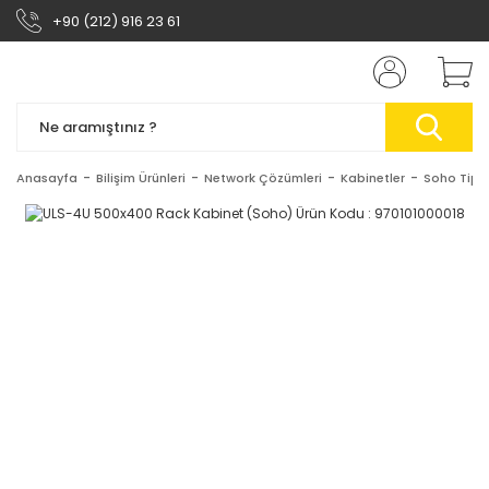
+90 (212) 916 23 61
Anasayfa
Bilişim Ürünleri
Network Çözümleri
Kabinetler
Soho Tip 