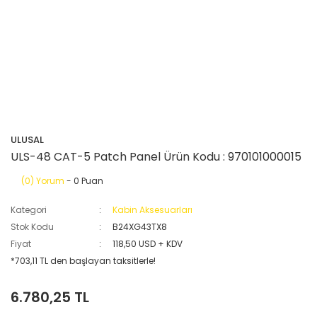
ULUSAL
ULS-48 CAT-5 Patch Panel Ürün Kodu : 970101000015
(0) Yorum
- 0 Puan
Kategori
Kabin Aksesuarları
Stok Kodu
B24XG43TX8
Fiyat
118,50 USD + KDV
*703,11 TL den başlayan taksitlerle!
6.780,25 TL