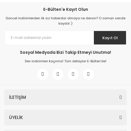
E-Bülten'e Kayıt Olun
Güncel indirimlerden ilk siz haberdar olmaya ne dersin? O zaman sende
kaydol :)
Kayıt Ol
Sosyal Medyada Bizi Takip Etmeyi Unutma!
Dev indirimleri kaçırma! Tüm detaylar E-Bülten'de!
İLETİŞİM
ÜYELİK