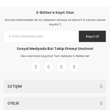
E-Bülten'e Kayıt Olun
Güncel indirimlerden ilk siz haberdar olmaya ne dersin? O zaman sende
kaydol :)
Kayıt Ol
Sosyal Medyada Bizi Takip Etmeyi Unutma!
Dev indirimleri kaçırma! Tüm detaylar E-Bülten'de!
İLETİŞİM
ÜYELİK