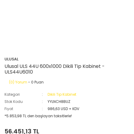
ULUSAL
Ulusal ULS 44U 600x1000 Dikili Tip Kabinet -
ULS44U6010
(0) Yorum
- 0 Puan
Kategori
Dikili Tip Kabinet
Stok Kodu
YYLNCH8BUZ
Fiyat
986,63 USD + KDV
*5.853,98 TL den başlayan taksitlerle!
56.451,13 TL