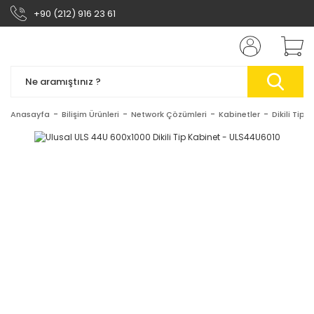
+90 (212) 916 23 61
Anasayfa
Bilişim Ürünleri
Network Çözümleri
Kabinetler
Dikili Tip 