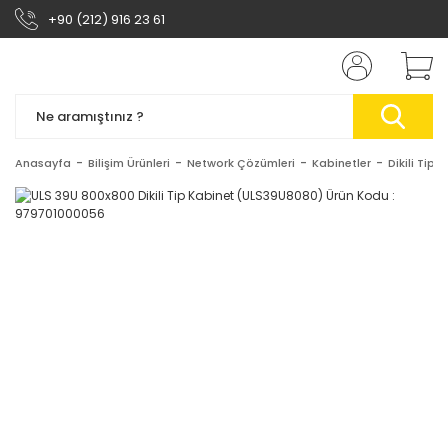
+90 (212) 916 23 61
Anasayfa
Bilişim Ürünleri
Network Çözümleri
Kabinetler
Dikili Tip 