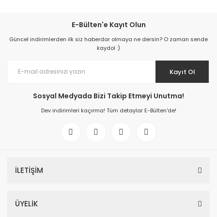
E-Bülten'e Kayıt Olun
Güncel indirimlerden ilk siz haberdar olmaya ne dersin? O zaman sende
kaydol :)
Kayıt Ol
Sosyal Medyada Bizi Takip Etmeyi Unutma!
Dev indirimleri kaçırma! Tüm detaylar E-Bülten'de!
İLETİŞİM
ÜYELİK