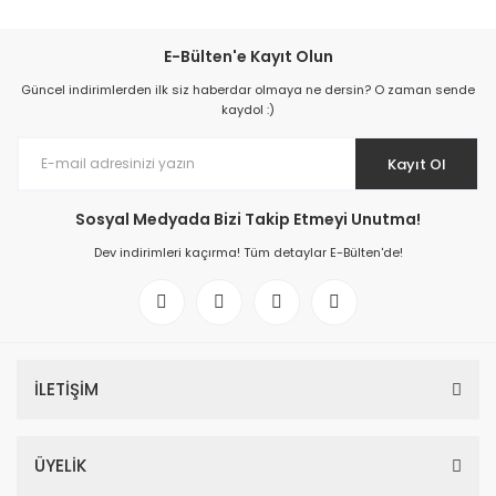
E-Bülten'e Kayıt Olun
Güncel indirimlerden ilk siz haberdar olmaya ne dersin? O zaman sende
kaydol :)
Kayıt Ol
Sosyal Medyada Bizi Takip Etmeyi Unutma!
Dev indirimleri kaçırma! Tüm detaylar E-Bülten'de!
İLETİŞİM
ÜYELİK