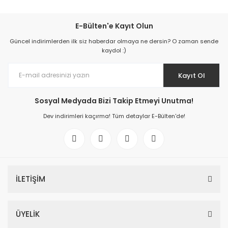
E-Bülten'e Kayıt Olun
Güncel indirimlerden ilk siz haberdar olmaya ne dersin? O zaman sende
kaydol :)
Kayıt Ol
Sosyal Medyada Bizi Takip Etmeyi Unutma!
Dev indirimleri kaçırma! Tüm detaylar E-Bülten'de!
İLETİŞİM
ÜYELİK