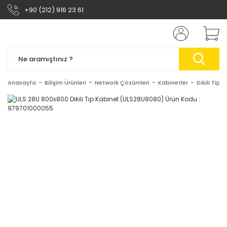
+90 (212) 916 23 61
Anasayfa
Bilişim Ürünleri
Network Çözümleri
Kabinetler
Dikili Tip 