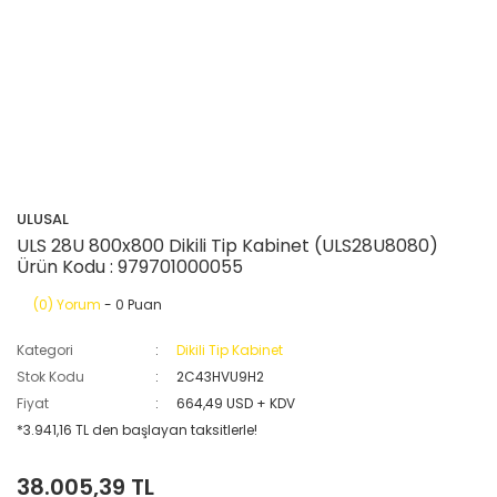
ULUSAL
ULS 28U 800x800 Dikili Tip Kabinet (ULS28U8080)
Ürün Kodu : 979701000055
(0) Yorum
- 0 Puan
Kategori
Dikili Tip Kabinet
Stok Kodu
2C43HVU9H2
Fiyat
664,49 USD + KDV
*3.941,16 TL den başlayan taksitlerle!
38.005,39 TL