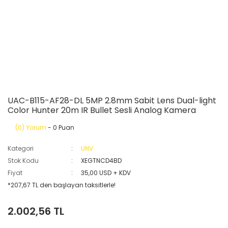
UAC-B115-AF28-DL 5MP 2.8mm Sabit Lens Dual-light
Color Hunter 20m IR Bullet Sesli Analog Kamera
(0) Yorum
- 0 Puan
Kategori
UNV
Stok Kodu
XEGTNCD4BD
Fiyat
35,00 USD + KDV
*207,67 TL den başlayan taksitlerle!
2.002,56 TL