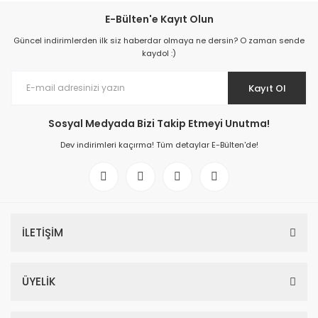
E-Bülten'e Kayıt Olun
Güncel indirimlerden ilk siz haberdar olmaya ne dersin? O zaman sende
kaydol :)
Kayıt Ol
Sosyal Medyada Bizi Takip Etmeyi Unutma!
Dev indirimleri kaçırma! Tüm detaylar E-Bülten'de!
İLETİŞİM
ÜYELİK