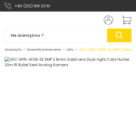
+90 (212) 916 23 61
Anasayfa
Güvenlik Kameraları
UNV
UAC-B115-AF28-DL 5MP 2.8mm Sabi