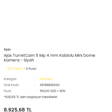
Ajax
Ajax TurretCam 5 Mp 4 mm Kablolu Mini Dome
Kamera - Siyah
(0) Yorum
- 0 Puan
Kategori
Kamera
Stok Kodu
S619MD934G
Fiyat
156,00 USD + KDV
*925,59 TL den başlayan taksitlerle!
8.925,68 TL