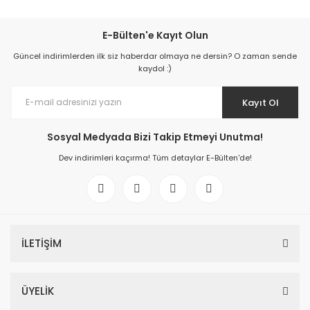
E-Bülten'e Kayıt Olun
Güncel indirimlerden ilk siz haberdar olmaya ne dersin? O zaman sende
kaydol :)
Kayıt Ol
Sosyal Medyada Bizi Takip Etmeyi Unutma!
Dev indirimleri kaçırma! Tüm detaylar E-Bülten'de!
İLETİŞİM
ÜYELİK