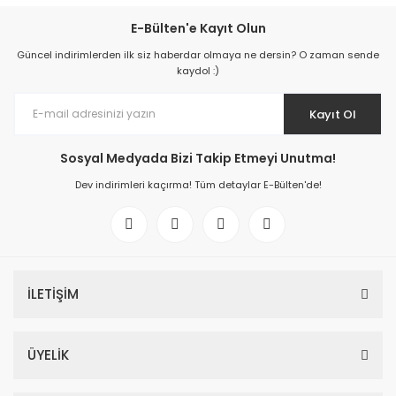
E-Bülten'e Kayıt Olun
Güncel indirimlerden ilk siz haberdar olmaya ne dersin? O zaman sende
kaydol :)
Kayıt Ol
Sosyal Medyada Bizi Takip Etmeyi Unutma!
Dev indirimleri kaçırma! Tüm detaylar E-Bülten'de!
İLETİŞİM
ÜYELİK