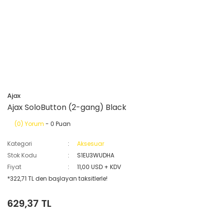
Ajax
Ajax SoloButton (2-gang) Black
(0) Yorum
- 0 Puan
Kategori
Aksesuar
Stok Kodu
S1EU3WUDHA
Fiyat
11,00 USD + KDV
*322,71 TL den başlayan taksitlerle!
629,37 TL