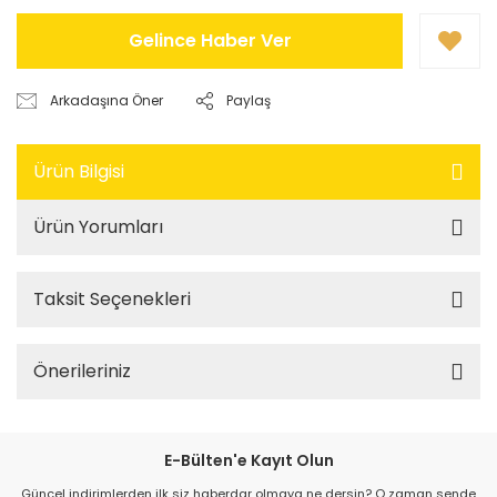
Gelince Haber Ver
Arkadaşına Öner
Paylaş
Ürün Bilgisi
Ürün Yorumları
Taksit Seçenekleri
Önerileriniz
E-Bülten'e Kayıt Olun
Güncel indirimlerden ilk siz haberdar olmaya ne dersin? O zaman sende