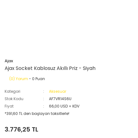
Ajax
Ajax Socket Kablosuz Akıllı Priz - Siyah
(0) Yorum
- 0 Puan
Kategori
Aksesuar
Stok Kodu
AF7VR14S6U
Fiyat
66,00 USD + KDV
*391,60 TL den başlayan taksitlerle!
3.776,25 TL