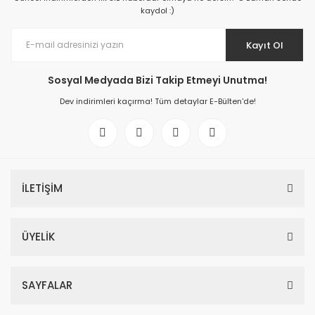
kaydol :)
Kayıt Ol
Sosyal Medyada Bizi Takip Etmeyi Unutma!
Dev indirimleri kaçırma! Tüm detaylar E-Bülten'de!
İLETİŞİM
ÜYELİK
SAYFALAR