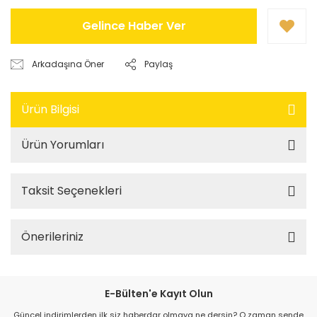
Gelince Haber Ver
Arkadaşına Öner
Paylaş
Ürün Bilgisi
Ürün Yorumları
Taksit Seçenekleri
Önerileriniz
E-Bülten'e Kayıt Olun
Güncel indirimlerden ilk siz haberdar olmaya ne dersin? O zaman sende