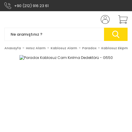
+90 (212) 916 23 61
Anasayfa
Hırsız Alarm
Kablosuz Alarm
Paradox
Kablosuz Ekipma