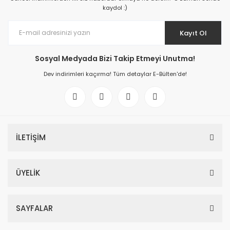
kaydol :)
Kayıt Ol
Sosyal Medyada Bizi Takip Etmeyi Unutma!
Dev indirimleri kaçırma! Tüm detaylar E-Bülten'de!
İLETİŞİM
ÜYELİK
SAYFALAR