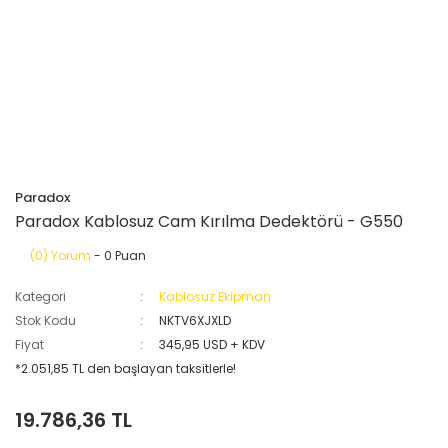
Paradox
Paradox Kablosuz Cam Kırılma Dedektörü - G550
(0) Yorum
- 0 Puan
Kategori
Kablosuz Ekipman
Stok Kodu
NKTV6XJXLD
Fiyat
345,95 USD + KDV
*2.051,85 TL den başlayan taksitlerle!
19.786,36 TL