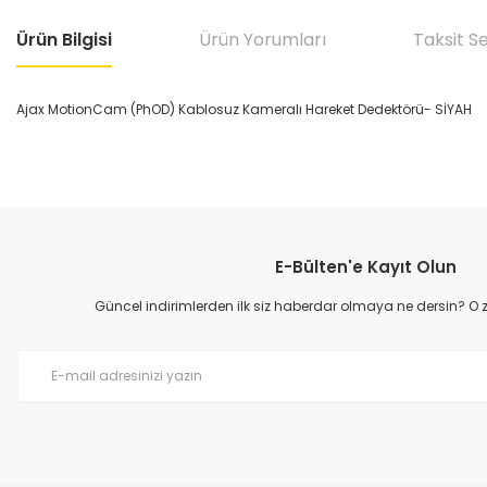
Ürün Bilgisi
Ürün Yorumları
Taksit S
Ajax MotionCam (PhOD) Kablosuz Kameralı Hareket Dedektörü- SİYAH
Bu ürünün fiyat bilgisi, resim, ürün açıklamalarında ve diğer konular
Görüş ve önerileriniz için teşekkür ederiz.
E-Bülten'e Kayıt Olun
Ürün resmi kalitesiz, bozuk veya görüntülenemiyor.
Ürün açıklamasında eksik bilgiler bulunuyor.
Güncel indirimlerden ilk siz haberdar olmaya ne dersin? O
Ürün bilgilerinde hatalar bulunuyor.
Ürün fiyatı diğer sitelerden daha pahalı.
Bu ürüne benzer farklı alternatifler olmalı.