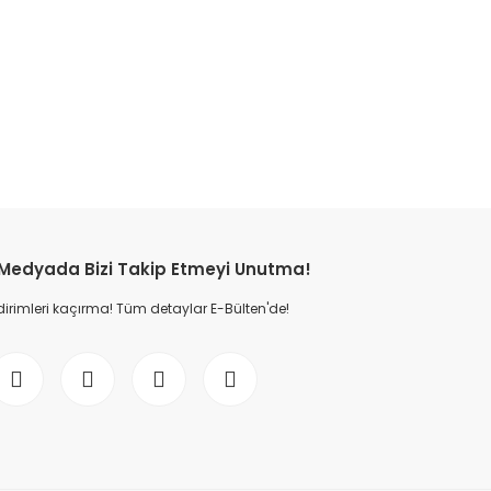
etebilirsiniz.
 Medyada Bizi Takip Etmeyi Unutma!
dirimleri kaçırma! Tüm detaylar E-Bülten'de!