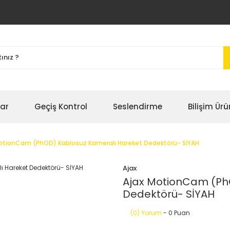
bar
Geçiş Kontrol
Seslendirme
Bilişim Ürü
otionCam (PhOD) Kablosuz Kameralı Hareket Dedektörü- SİYAH
Ajax
Ajax MotionCam (Ph
Dedektörü- SİYAH
(0) Yorum
- 0 Puan