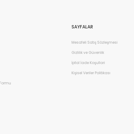
Gönder
SAYFALAR
Mesafeli Satış Sözleşmesi
Gizlilik ve Güvenlik
İptal İade Koşullari
Kişisel Veriler Politikası
 Formu