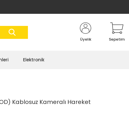
Üyelik
Sepetim
nleri
Elektronik
OD) Kablosuz Kameralı Hareket