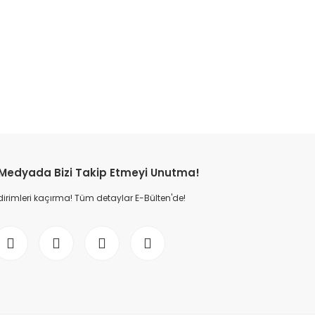
etebilirsiniz.
 Medyada Bizi Takip Etmeyi Unutma!
dirimleri kaçırma! Tüm detaylar E-Bülten'de!