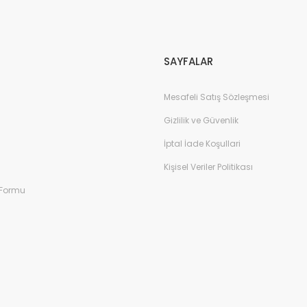
Gönder
SAYFALAR
Mesafeli Satış Sözleşmesi
Gizlilik ve Güvenlik
İptal İade Koşullari
Kişisel Veriler Politikası
 Formu