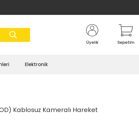
Üyelik
Sepetim
nleri
Elektronik
OD) Kablosuz Kameralı Hareket