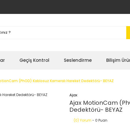
bar
Geçiş Kontrol
Seslendirme
Bilişim Ürü
otionCam (PhOD) Kablosuz Kameralı Hareket Dedektörü- BEYAZ
Ajax
Ajax MotionCam (Ph
Dedektörü- BEYAZ
(0) Yorum
- 0 Puan