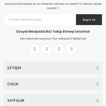
Güncel indirimlerden ilk siz haberdar olmaya ne dersin? O zaman sende
kaydol :)
Kayıt Ol
Sosyal Medyada Bizi Takip Etmeyi Unutma!
Dev indirimleri kaçırma! Tüm detaylar E-Bülten'de!
İLETİŞİM
ÜYELİK
SAYFALAR