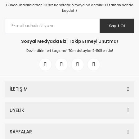
Güncel indirimlerden ilk siz haberdar olmaya ne dersin? O zaman sende
kaydol :)
Kayıt Ol
Sosyal Medyada Bizi Takip Etmeyi Unutma!
Dev indirimleri kaçırma! Tüm detaylar E-Bülten'de!
İLETİŞİM
ÜYELİK
SAYFALAR