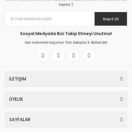
kaydol :)
Kayıt Ol
Sosyal Medyada Bizi Takip Etmeyi Unutma!
Dev indirimleri kaçırma! Tüm detaylar E-Bülten'de!
İLETİŞİM
ÜYELİK
SAYFALAR