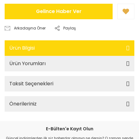
Gelince Haber Ver
Arkadaşına Öner
Paylaş
Ürün Bilgisi
Ürün Yorumları
Taksit Seçenekleri
Önerileriniz
E-Bülten'e Kayıt Olun
Güncel indirimlerden ilk siz haberdar olmaya ne dersin? O zaman sende