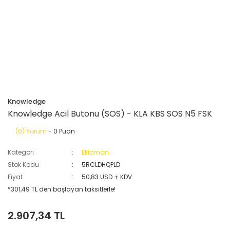
Knowledge
Knowledge Acil Butonu (SOS) - KLA KBS SOS N5 FSK
(0) Yorum
- 0 Puan
Kategori
Ekipman
Stok Kodu
5RCLDHQPLD
Fiyat
50,83 USD + KDV
*301,49 TL den başlayan taksitlerle!
2.907,34 TL