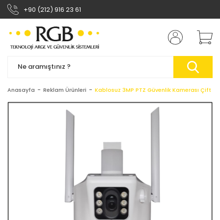
+90 (212) 916 23 61
Anasayfa
Reklam Ürünleri
Kablosuz 3MP PTZ Güvenlik Kamerası Çift Len