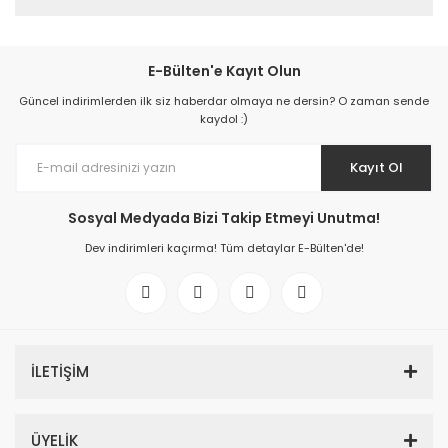
E-Bülten'e Kayıt Olun
Güncel indirimlerden ilk siz haberdar olmaya ne dersin? O zaman sende
kaydol :)
Kayıt Ol
Sosyal Medyada Bizi Takip Etmeyi Unutma!
Dev indirimleri kaçırma! Tüm detaylar E-Bülten'de!
İLETİŞİM
ÜYELİK