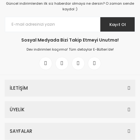
Güncel indirimlerden ilk siz haberdar olmaya ne dersin? O zaman sende
kaydol :)
Kayıt Ol
Sosyal Medyada Bizi Takip Etmeyi Unutma!
Dev indirimleri kaçırma! Tüm detaylar E-Bülten'de!
İLETİŞİM
ÜYELİK
SAYFALAR