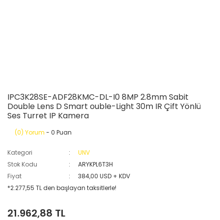
IPC3K28SE-ADF28KMC-DL-I0 8MP 2.8mm Sabit
Double Lens D Smart ouble-Light 30m IR Çift Yönlü
Ses Turret IP Kamera
(0) Yorum
- 0 Puan
Kategori
UNV
Stok Kodu
ARYKPL6T3H
Fiyat
384,00 USD + KDV
*2.277,55 TL den başlayan taksitlerle!
21.962,88 TL