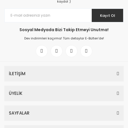
kaydol :)
Kayıt Ol
Sosyal Medyada Bizi Takip Etmeyi Unutma!
Dev indirimleri kaçırma! Tüm detaylar E-Bülten'de!
İLETİŞİM
ÜYELİK
SAYFALAR