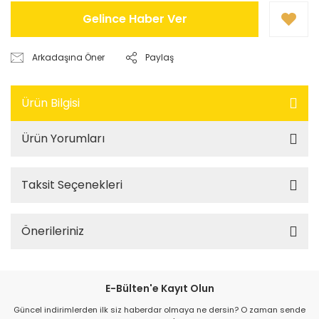
Gelince Haber Ver
Arkadaşına Öner
Paylaş
Ürün Bilgisi
Ürün Yorumları
Taksit Seçenekleri
Önerileriniz
E-Bülten'e Kayıt Olun
Güncel indirimlerden ilk siz haberdar olmaya ne dersin? O zaman sende