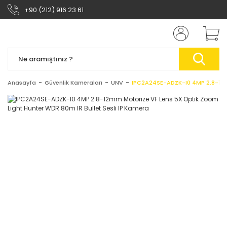
+90 (212) 916 23 61
Anasayfa
Güvenlik Kameraları
UNV
IPC2A24SE-ADZK-I0 4MP 2.8-12mm