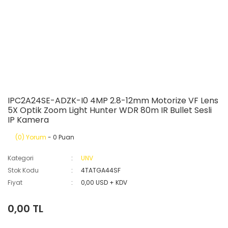
IPC2A24SE-ADZK-I0 4MP 2.8-12mm Motorize VF Lens
5X Optik Zoom Light Hunter WDR 80m IR Bullet Sesli
IP Kamera
(0) Yorum
- 0 Puan
Kategori
UNV
Stok Kodu
4TATGA44SF
Fiyat
0,00 USD + KDV
0,00 TL