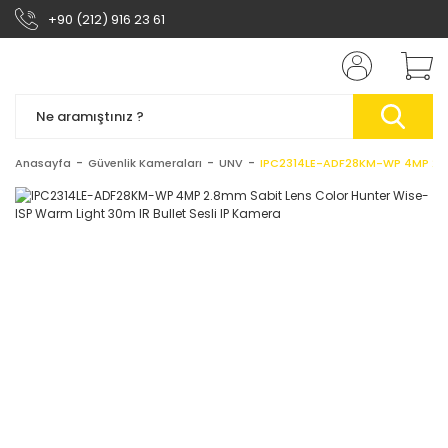
+90 (212) 916 23 61
Anasayfa
Güvenlik Kameraları
UNV
IPC2314LE-ADF28KM-WP 4MP 2.8mm