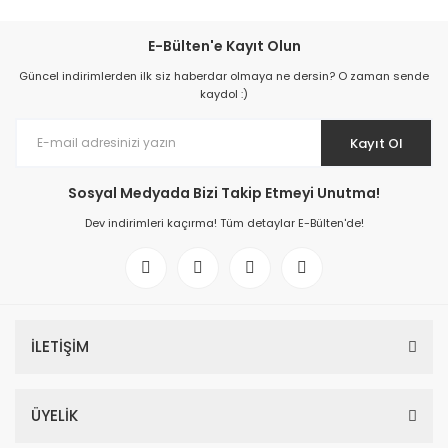
E-Bülten'e Kayıt Olun
Güncel indirimlerden ilk siz haberdar olmaya ne dersin? O zaman sende
kaydol :)
Kayıt Ol
Sosyal Medyada Bizi Takip Etmeyi Unutma!
Dev indirimleri kaçırma! Tüm detaylar E-Bülten'de!
İLETİŞİM
ÜYELİK