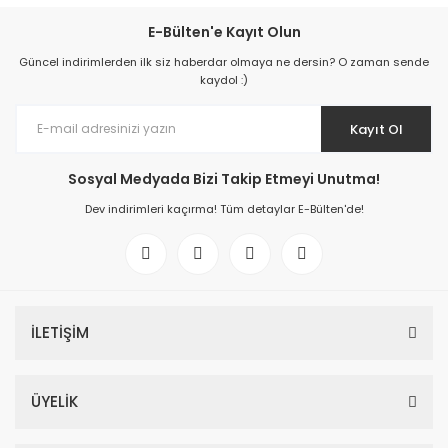
E-Bülten'e Kayıt Olun
Güncel indirimlerden ilk siz haberdar olmaya ne dersin? O zaman sende
kaydol :)
Kayıt Ol
Sosyal Medyada Bizi Takip Etmeyi Unutma!
Dev indirimleri kaçırma! Tüm detaylar E-Bülten'de!
İLETİŞİM
ÜYELİK