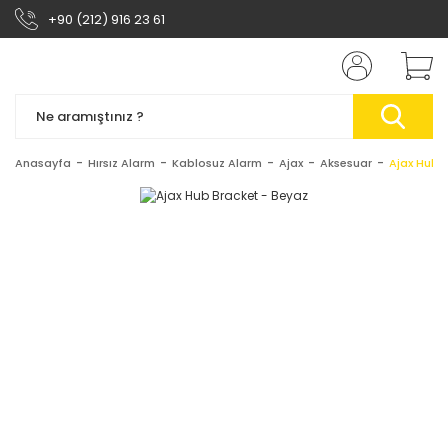
+90 (212) 916 23 61
Anasayfa
Hırsız Alarm
Kablosuz Alarm
Ajax
Aksesuar
Ajax Hub 