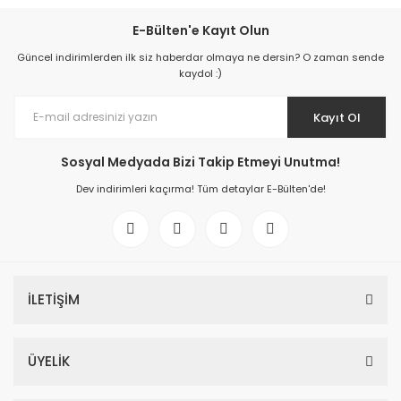
E-Bülten'e Kayıt Olun
Güncel indirimlerden ilk siz haberdar olmaya ne dersin? O zaman sende
kaydol :)
Kayıt Ol
Sosyal Medyada Bizi Takip Etmeyi Unutma!
Dev indirimleri kaçırma! Tüm detaylar E-Bülten'de!
İLETİŞİM
ÜYELİK