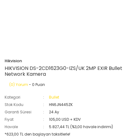
Hikvision
HIKVISION DS-2CD1623G0-IZS/UK 2MP EXIR Bullet
Network Kamera
(0) Yorum
- 0 Puan
Kategori
Bullet
Stok Kodu
HN6JN445ZK
Garanti Süresi
24 Ay
Fiyat
105,00 USD + KDV
Havale
5.827,44 TL (%3,00 havale indirimi)
*623,00 TL den başlayan taksitlerle!