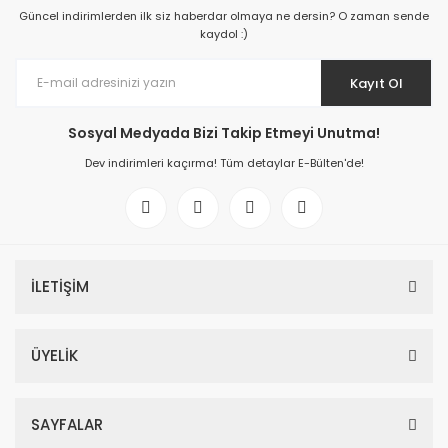
Güncel indirimlerden ilk siz haberdar olmaya ne dersin? O zaman sende
kaydol :)
Kayıt Ol
Sosyal Medyada Bizi Takip Etmeyi Unutma!
Dev indirimleri kaçırma! Tüm detaylar E-Bülten'de!
İLETİŞİM
ÜYELİK
SAYFALAR