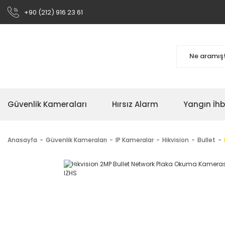
+90 (212) 916 23 61
Güvenlik Kameraları
Hırsız Alarm
Yangın İh
Anasayfa
Güvenlik Kameraları
IP Kameralar
Hikvision
Bullet