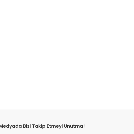
etebilirsiniz.
 Medyada Bizi Takip Etmeyi Unutma!