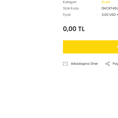
Kategori
Bullet
Stok Kodu
DHCRT45
Fiyat
0,00 USD 
0,00 TL
Arkadaşına Öner
Pa