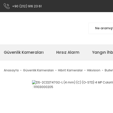
+90 (212) 916 23 61
Güvenlik Kameraları
Hırsız Alarm
Yangın İh
Anasayfa
Güvenlik Kameraları
Hibrit Kameralar
Hikvision
Bulle