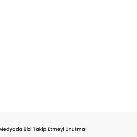
etebilirsiniz.
 Medyada Bizi Takip Etmeyi Unutma!