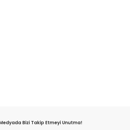
etebilirsiniz.
 Medyada Bizi Takip Etmeyi Unutma!