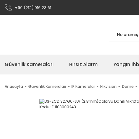
+90 (212) 916 23 61
Güvenlik Kameraları
Hırsız Alarm
Yangın İh
Anasayfa
Güvenlik Kameraları
IP Kameralar
Hikvision
Dome