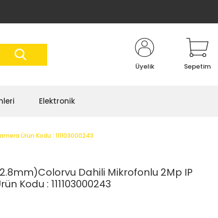
Üyelik
Sepetim
nleri
Elektronik
amera Ürün Kodu : 111103000243
.8mm)Colorvu Dahili Mikrofonlu 2Mp IP
ün Kodu : 111103000243