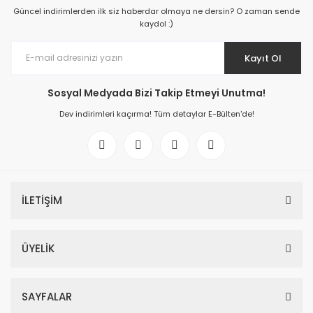
Güncel indirimlerden ilk siz haberdar olmaya ne dersin? O zaman sende
kaydol :)
Kayıt Ol
Sosyal Medyada Bizi Takip Etmeyi Unutma!
Dev indirimleri kaçırma! Tüm detaylar E-Bülten'de!
İLETİŞİM
ÜYELİK
SAYFALAR