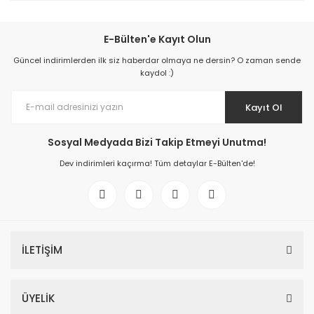
E-Bülten'e Kayıt Olun
Güncel indirimlerden ilk siz haberdar olmaya ne dersin? O zaman sende
kaydol :)
Kayıt Ol
Sosyal Medyada Bizi Takip Etmeyi Unutma!
Dev indirimleri kaçırma! Tüm detaylar E-Bülten'de!
İLETİŞİM
ÜYELİK