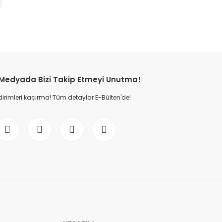
etebilirsiniz.
 Medyada Bizi Takip Etmeyi Unutma!
dirimleri kaçırma! Tüm detaylar E-Bülten'de!