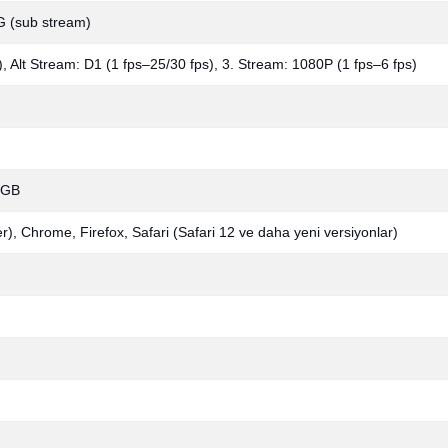
 (sub stream)
 Alt Stream: D1 (1 fps–25/30 fps), 3. Stream: 1080P (1 fps–6 fps)
 GB
er), Chrome, Firefox, Safari (Safari 12 ve daha yeni versiyonlar)