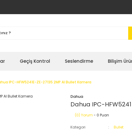
bar
Geçiş Kontrol
Seslendirme
Bilişim Ürü
hua IPC-HFW5241E-ZE-27135 2MP AI Bullet Kamera
Dahua
Dahua IPC-HFW5241E
(0) Yorum
- 0 Puan
Kategori
Bullet