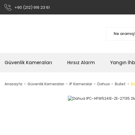
+90 (212) 916 23 61
Güvenlik Kameraları
Hırsız Alarm
Yangın İh
Anasayfa
Güvenlik Kameraları
IP Kameralar
Dahua
Bullet
Da