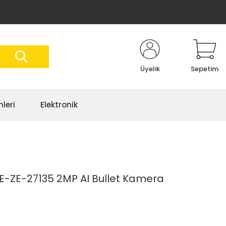
Üyelik
Sepetim
nleri
Elektronik
-ZE-27135 2MP AI Bullet Kamera