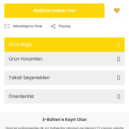
Gelince Haber Ver
Arkadaşına Öner
Paylaş
Ürün Bilgisi
Ürün Yorumları
Taksit Seçenekleri
Önerileriniz
E-Bülten'e Kayıt Olun
Güncel indirimlerden ilk siz haberdar olmaya ne dersin? O zaman sende