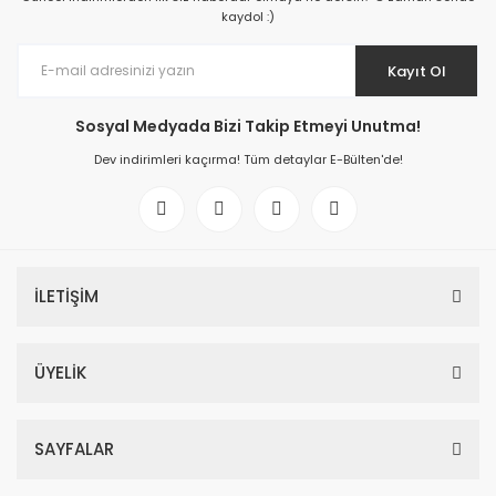
kaydol :)
Kayıt Ol
Sosyal Medyada Bizi Takip Etmeyi Unutma!
Dev indirimleri kaçırma! Tüm detaylar E-Bülten'de!
İLETİŞİM
ÜYELİK
SAYFALAR