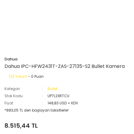
Dahua
Dahua IPC-HFW2431T-ZAS-27135-S2 Bullet Kamera
(0) Yorum
- 0 Puan
Kategori
Bullet
Stok Kodu
UP7L2XRTCU
Fiyat
148,83 USD + KDV
*883,05 TL den başlayan taksitlerle!
8.515,44 TL