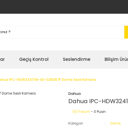
bar
Geçiş Kontrol
Seslendirme
Bilişim Ürü
ahua IPC-HDW3241TM-AS-0280B IP Dome Sesli Kamera
Dahua
Dahua IPC-HDW3241
(0) Yorum
- 0 Puan
Kategori
Dome