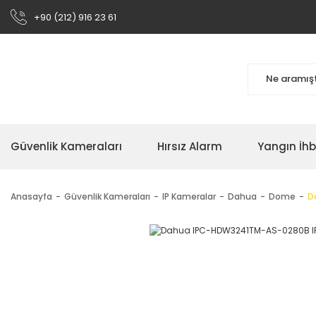
+90 (212) 916 23 61
Güvenlik Kameraları
Hırsız Alarm
Yangın İh
Anasayfa
Güvenlik Kameraları
IP Kameralar
Dahua
Dome
D