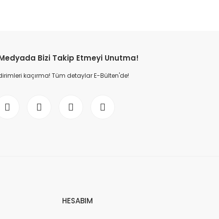
etebilirsiniz.
 Medyada Bizi Takip Etmeyi Unutma!
dirimleri kaçırma! Tüm detaylar E-Bülten'de!
HESABIM