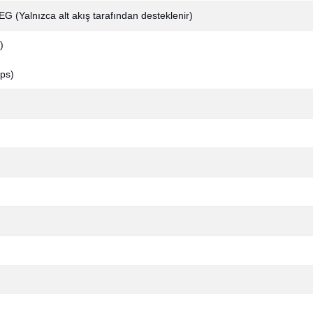
 (Yalnızca alt akış tarafından desteklenir)
)
ps)