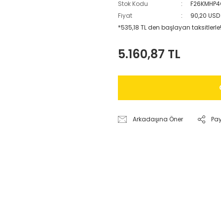
Stok Kodu
F26KMHP4
Fiyat
90,20 USD
*535,18 TL den başlayan taksitlerle
5.160,87 TL
Arkadaşına Öner
Pa