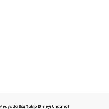
etebilirsiniz.
 Medyada Bizi Takip Etmeyi Unutma!