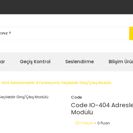
bar
Geçiş Kontrol
Seslendirme
Bilişim Ürü
404 Adreslenebilir 4 Fonksiyonlu Seçilebilir Giriş/Çıkış Modülü
Code
Code IO-404 Adreslene
Modülü
(0) Yorum
- 0 Puan