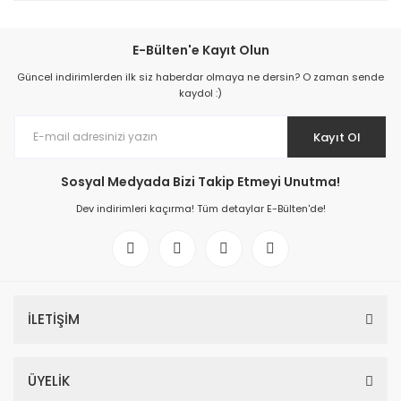
E-Bülten'e Kayıt Olun
Güncel indirimlerden ilk siz haberdar olmaya ne dersin? O zaman sende
kaydol :)
Kayıt Ol
Sosyal Medyada Bizi Takip Etmeyi Unutma!
Dev indirimleri kaçırma! Tüm detaylar E-Bülten'de!
İLETİŞİM
ÜYELİK