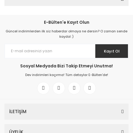
E-Bülten'e Kayıt Olun
Güncel indirimlerden ilk siz haberdar olmaya ne dersin? O zaman sende
kaydol :)
Kayıt Ol
Sosyal Medyada Bizi Takip Etmeyi Unutma!
Dev indirimleri kaçırma! Tüm detaylar E-Bülten'de!
İLETİŞİM
ÜYELİK