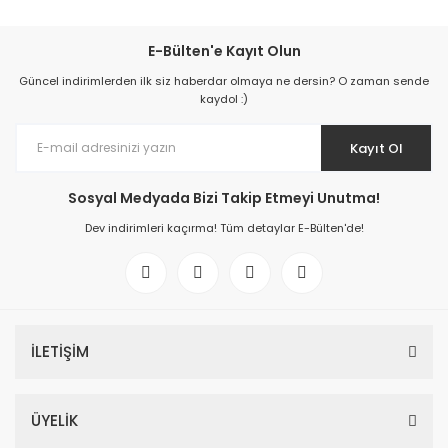
E-Bülten'e Kayıt Olun
Güncel indirimlerden ilk siz haberdar olmaya ne dersin? O zaman sende
kaydol :)
Kayıt Ol
Sosyal Medyada Bizi Takip Etmeyi Unutma!
Dev indirimleri kaçırma! Tüm detaylar E-Bülten'de!
İLETİŞİM
ÜYELİK